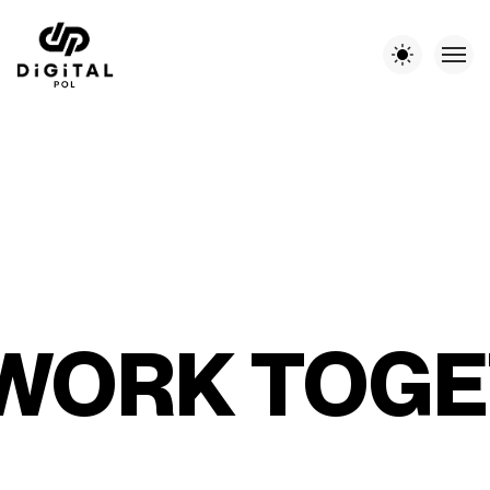
 WORK TOG